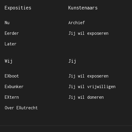
Exposities
Kunstenaars
Nu
archief
eerder
Jij wil exposeren
later
wij
Jij
EXboot
Jij wil exposeren
Exbunker
Jij wil vrijwilligen
EXtern
Jij wil doneren
Over EXutrecht