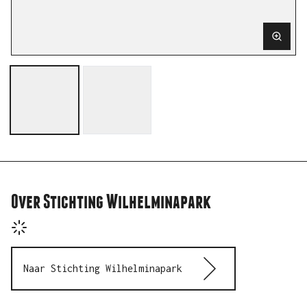
Voorb
over Stichting Wilhelminapark
naar Stichting Wilhelminapark