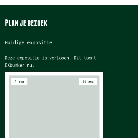
Plan je bezoek
Huidige expositie
Deze expositie is verlopen. Dit toont
EXbunker nu:
1 aug
30 aug