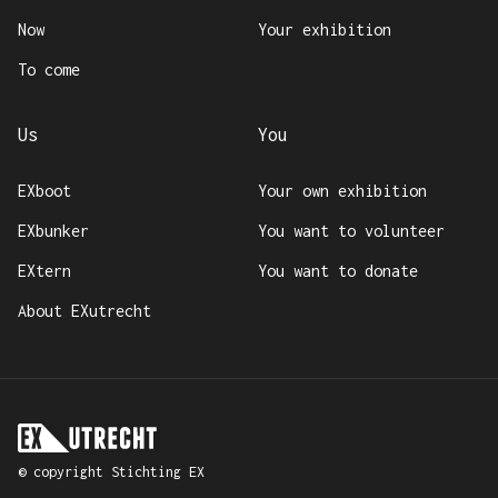
Now
Your exhibition
To come
Us
You
EXboot
Your own exhibition
EXbunker
You want to volunteer
EXtern
You want to donate
About EXutrecht
Go to homepage
© copyright
Stichting EX